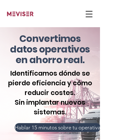
Convertimos
datos operativos
en ahorro real.
Identificamos dónde se
pierde eficiencia y cómo
reducir costes.
Sin implantar nuevos
sistemas.
Hablar 15 minutos sobre tu operativa